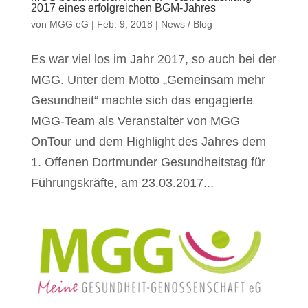
2017 eines erfolgreichen BGM-Jahres
von
MGG eG
|
Feb. 9, 2018
|
News / Blog
Es war viel los im Jahr 2017, so auch bei der
MGG. Unter dem Motto „Gemeinsam mehr
Gesundheit“ machte sich das engagierte
MGG-Team als Veranstalter von MGG
OnTour und dem Highlight des Jahres dem
1. Offenen Dortmunder Gesundheitstag für
Führungskräfte, am 23.03.2017...