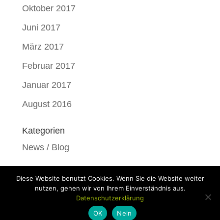
Oktober 2017
Juni 2017
März 2017
Februar 2017
Januar 2017
August 2016
Kategorien
News / Blog
Diese Website benutzt Cookies. Wenn Sie die Website weiter
nutzen, gehen wir von Ihrem Einverständnis aus.
Datenschutzerklärung
Copyright by Meine Gesundheit-Genossenschaft eG |
OK
Nein
Webumsetzung KAIHATSU e:V.