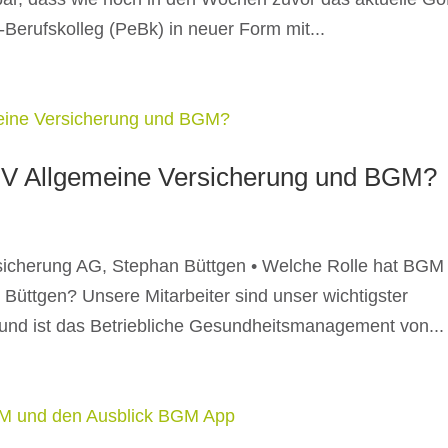
-Berufskolleg (PeBk) in neuer Form mit...
+V Allgemeine Versicherung und BGM?
rsicherung AG, Stephan Büttgen • Welche Rolle hat BGM
üttgen? Unsere Mitarbeiter sind unser wichtigster
rund ist das Betriebliche Gesundheitsmanagement von...