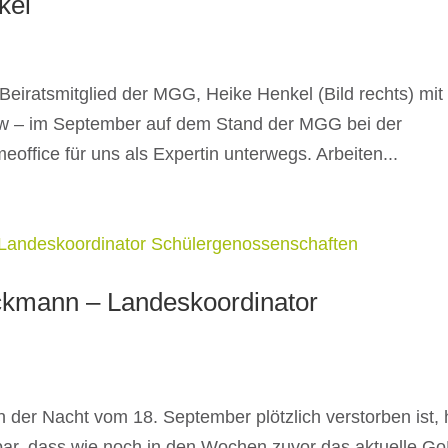
kel
eiratsmitglied der MGG, Heike Henkel (Bild rechts) mit
row – im September auf dem Stand der MGG bei der
office für uns als Expertin unterwegs. Arbeiten...
ckmann – Landeskoordinator
 der Nacht vom 18. September plötzlich verstorben ist, 
r, dass wie noch in den Wochen zuvor das aktuelle GoF