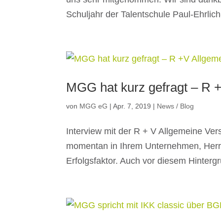
Schuljahr der Talentschule Paul-Ehrlich
MGG hat kurz gefragt – R 
von
MGG eG
|
Apr. 7, 2019
|
News / Blog
Interview mit der R + V Allgemeine Ve
momentan in Ihrem Unternehmen, Herr B
Erfolgsfaktor. Auch vor diesem Hinterg