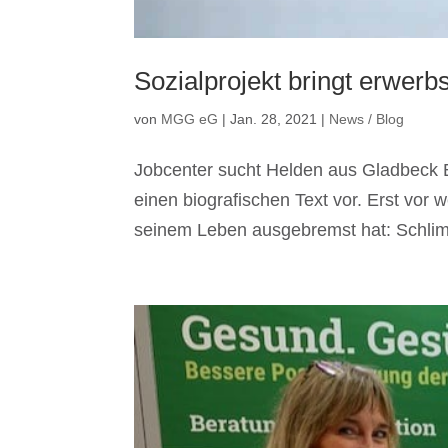
Sozialprojekt bringt erwerb
von
MGG eG
|
Jan. 28, 2021
|
News / Blog
Jobcenter sucht Helden aus Gladbeck E
einen biografischen Text vor. Erst vor
seinem Leben ausgebremst hat: Schlimm