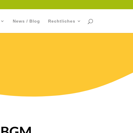
News / Blog
Rechtliches
m BGM