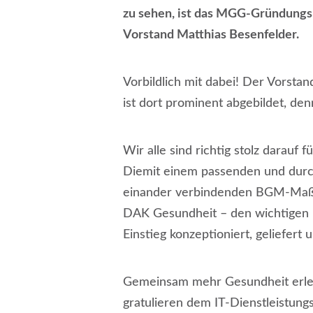
zu sehen, ist das MGG-Gründung
Vorstand Matthias Besenfelder.
Vorbildlich mit dabei! Der Vorsta
ist dort prominent abgebildet, denn
Wir alle sind richtig stolz darauf
Diemit einem passenden und durc
einander verbindenden BGM-Maßna
DAK Gesundheit – den wichtigen I
Einstieg konzeptioniert, geliefert 
Gemeinsam mehr Gesundheit erleb
gratulieren dem IT-Dienstleistu