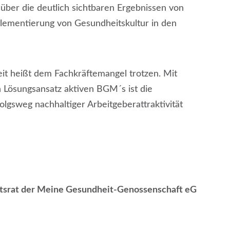
er die deutlich sichtbaren Ergebnissen von
plementierung von Gesundheitskultur in den
it heißt dem Fachkräftemangel trotzen. Mit
 Lösungsansatz aktiven BGM´s ist die
sweg nachhaltiger Arbeitgeberattraktivität
chtsrat der Meine Gesundheit-Genossenschaft eG