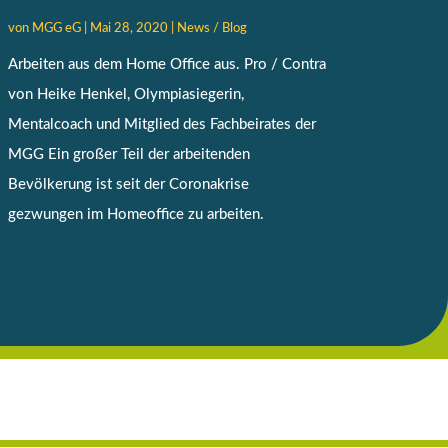
von
MGG eG
|
Mai 28, 2020
|
News / Blog
Arbeiten aus dem Home Office aus. Pro / Contra
von Heike Henkel, Olympiasiegerin,
Mentalcoach und Mitglied des Fachbeirates der
MGG Ein großer Teil der arbeitenden
Bevölkerung ist seit der Coronakrise
gezwungen im Homeoffice zu arbeiten.