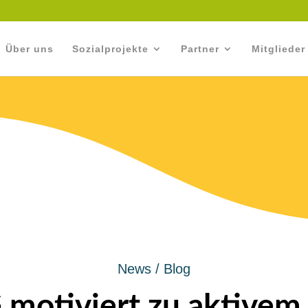
Über uns
Sozialprojekte
Partner
Mitglieder
News / Blog
motiviert zu aktive