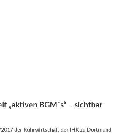
t „aktiven BGM´s“ – s
ichtbar
0/2017 der Ruhrwirtschaft der IHK zu Dortmund