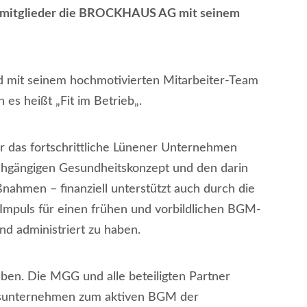
smitglieder die BROCKHAUS AG mit seinem
nd mit seinem hochmotivierten Mitarbeiter-Team
 es heißt „Fit im Betrieb„.
 für das fortschrittliche Lünener Unternehmen
hgängigen Gesundheitskonzept und den darin
hmen – finanziell unterstützt auch durch die
mpuls für einen frühen und vorbildlichen BGM-
und administriert zu haben.
en. Die MGG und alle beteiligten Partner
ngsunternehmen zum aktiven BGM der