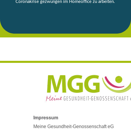
Coronakrise gezwungen im Homeoffice zu arbeiten.
Impressum
Meine Gesundheit-Genossenschaft eG