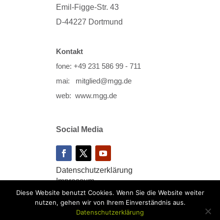
Emil-Figge-Str. 43
D-44227 Dortmund
Kontakt
fone: +49 231 586 99 - 711
mai: mitglied@mgg.de
web: www.mgg.de
Social Media
Datenschutzerklärung
Impressum
Diese Website benutzt Cookies. Wenn Sie die Website weiter
nutzen, gehen wir von Ihrem Einverständnis aus.
Datenschutzerklärung
Copyright by Meine Gesundheit-Genossenschaft eG |