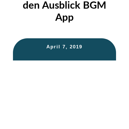
den Ausblick BGM
App
April 7, 2019
MGG eG